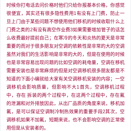
时候你打电话去问价格时他们只给你报基本价格，你感觉
很便宜，其实还有很多隐性费用1有没有上门费，防止一
旦上门由于某些问题不想使用他们移机的时候收取什么上
门费之类的2有没有高空作业费3如果需要增加管子的话怎
么收费最好提前自己；在寒冷的冬天和炎热的夏天是非常
重要的而对于很多朋友对空调的依赖性是非常的大的空调
虽然对我们的生活影响是非常的大的，但是在使用的时候
也是非常容易出现问题的比如空调的耗电量，空调在移机
需要安装也是非常麻烦的但是对空调移机很多朋友都是不
知道的下面小编就给大家有关空调移机安装的内容；一空
调移机会影响质量，但影响不大1首先，空调移机过程
中，存在 拆装的两个过程中，在这两个过程中，存在氟
的泄漏和对外排放因此，从出厂品质的角度来说，移机加
氟，是可以保证空调制冷制热效果的重要手段2其次，空
调移机如果不加氟，短期来说，也不会影响空调的正常使
用但是从安装者的。