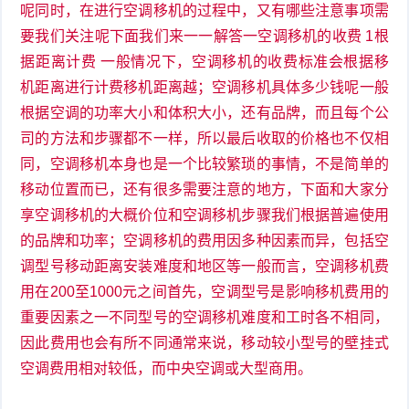
呢同时，在进行空调移机的过程中，又有哪些注意事项需
要我们关注呢下面我们来一一解答一空调移机的收费 1根
据距离计费 一般情况下，空调移机的收费标准会根据移
机距离进行计费移机距离越；空调移机具体多少钱呢一般
根据空调的功率大小和体积大小，还有品牌，而且每个公
司的方法和步骤都不一样，所以最后收取的价格也不仅相
同，空调移机本身也是一个比较繁琐的事情，不是简单的
移动位置而已，还有很多需要注意的地方，下面和大家分
享空调移机的大概价位和空调移机步骤我们根据普遍使用
的品牌和功率；空调移机的费用因多种因素而异，包括空
调型号移动距离安装难度和地区等一般而言，空调移机费
用在200至1000元之间首先，空调型号是影响移机费用的
重要因素之一不同型号的空调移机难度和工时各不相同，
因此费用也会有所不同通常来说，移动较小型号的壁挂式
空调费用相对较低，而中央空调或大型商用。