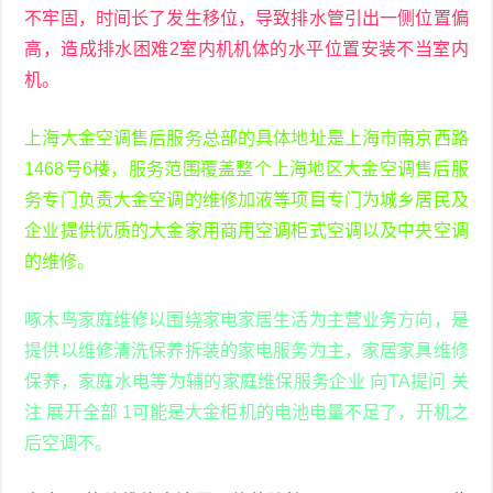
不牢固，时间长了发生移位，导致排水管引出一侧位置偏
高，造成排水困难2室内机机体的水平位置安装不当室内
机。
上海大金空调售后服务总部的具体地址是上海市南京西路
1468号6楼，服务范围覆盖整个上海地区大金空调售后服
务专门负责大金空调的维修加液等项目专门为城乡居民及
企业提供优质的大金家用商用空调柜式空调以及中央空调
的维修。
啄木鸟家庭维修以围绕家电家居生活为主营业务方向，是
提供以维修清洗保养拆装的家电服务为主，家居家具维修
保养，家庭水电等为辅的家庭维保服务企业 向TA提问 关
注 展开全部 1可能是大金柜机的电池电量不足了，开机之
后空调不。