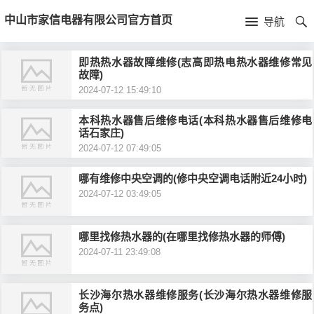
首
中山市家信电器有限公司官方首页
导航
页
首
即热热水器故障维修(志高即热电热水器维修常见
故障)
页
公
2024-07-12 15:49:10
司
本科热水器售后维修电话(本科热水器售后维修电
话石家庄)
介
2024-07-12 07:49:05
绍
哪有维修中央空调的(修中央空调电话附近24小时)
2024-07-12 03:49:05
哪里找修热水器的(在哪里找修热水器的师傅)
2024-07-11 23:49:08
长沙海尔热水器维修服务(长沙海尔热水器维修服
务点)