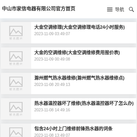
首
中山市家信电器有限公司官方首页
导航
页
首
大金空调修理(大金空调修理电话24小时服务)
2023-11-09 03:49:07
页
公
司
大金的空调维修(大金空调维修费用报价表)
2023-11-09 00:49:08
介
绍
滁州燃气热水器维修(滁州燃气热水器维修点)
2023-11-08 20:49:13
热水器温控器坏了维修(热水器温控器坏了怎么办)
2023-11-08 14:49:16
包含24小时上门维修前锋热水器的词条
2023-11-08 13:49:07